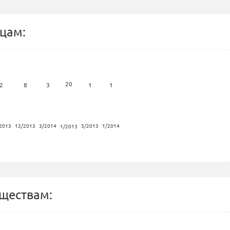
цам:
20
2
8
3
1
1
2013
12/2013
3/2014
5/2013
1/2014
1/2013
бществам: