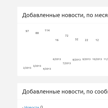
Добавленные новости, по меся
114
97
88
72
32
16
22
12
6/2013
9/2013
10/2013
11/
8/2013
7/2013
3/2013
2/2013
4/2013
Добавленные новости, по соо
-
Новости
()