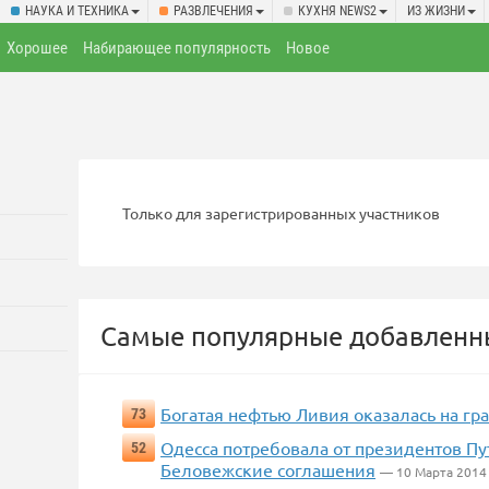
НАУКА И ТЕХНИКА
РАЗВЛЕЧЕНИЯ
КУХНЯ NEWS2
ИЗ ЖИЗНИ
Хорошее
Набирающее популярность
Новое
Только для зарегистрированных участников
Самые популярные добавленны
Богатая нефтью Ливия оказалась на гр
73
Одесса потребовала от президентов Пу
52
Беловежские соглашения
— 10 Марта 2014