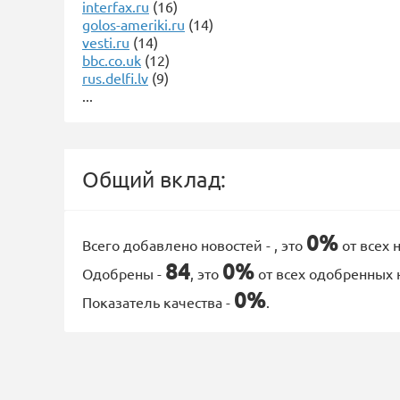
interfax.ru
(16)
golos-ameriki.ru
(14)
vesti.ru
(14)
bbc.co.uk
(12)
rus.delfi.lv
(9)
...
Общий вклад:
0%
Всего добавлено новостей -
, это
от всех 
84
0%
Одобрены -
, это
от всех одобренных 
0%
Показатель качества -
.