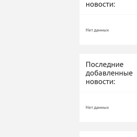
новости:
Нет данных
Последние
добавленные
новости:
Нет данных