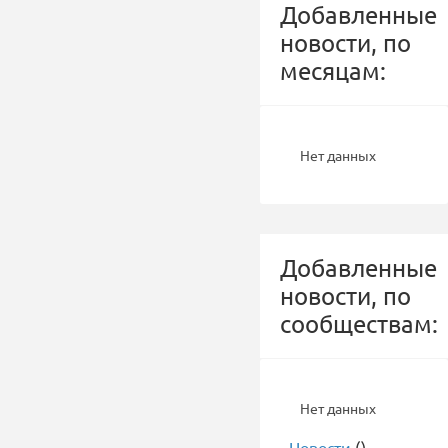
Добавленные
новости, по
месяцам:
Нет данных
Добавленные
новости, по
сообществам:
Нет данных
-
Новости
()