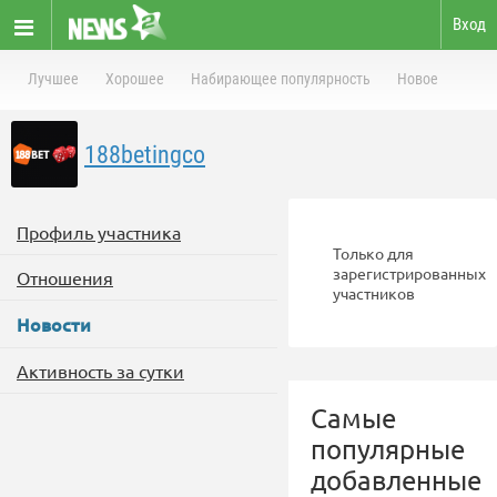
Вход
Лучшее
Хорошее
Набирающее популярность
Новое
188betingco
Профиль участника
Только для
зарегистрированных
Отношения
участников
Новости
Активность за сутки
Самые
популярные
добавленные