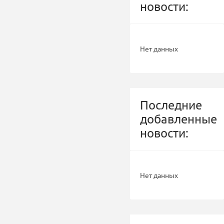
новости:
Нет данных
Последние
добавленные
новости:
Нет данных