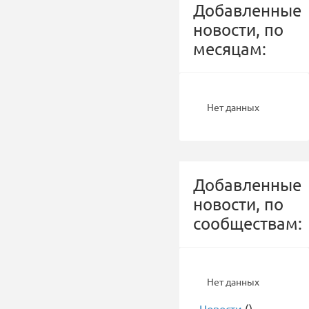
Добавленные
новости, по
месяцам:
Нет данных
Добавленные
новости, по
сообществам:
Нет данных
-
Новости
()