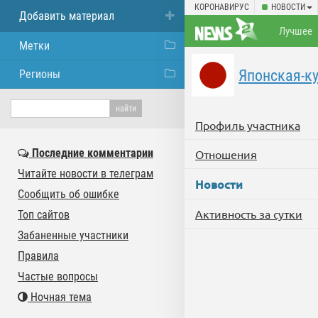
КОРОНАВИРУС
НОВОСТИ
Добавить материал
Лучшее
Метки
Японская-к
Регионы
Профиль участника
Последние комментарии
Отношения
Читайте новости в телеграм
Новости
Сообщить об ошибке
Активность за сутки
Топ сайтов
Забаненные участники
Правила
Частые вопросы
Ночная тема