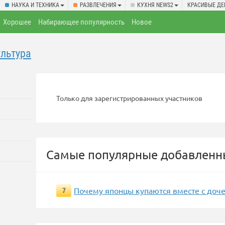
НАУКА И ТЕХНИКА
РАЗВЛЕЧЕНИЯ
КУХНЯ NEWS2
КРАСИВЫЕ Д
Хорошее
Набирающее популярность
Новое
ультура
Только для зарегистрированных участников
Самые популярные добавленны
Почему японцы купаются вместе с доч
7