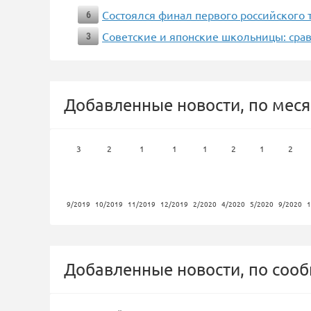
Состоялся финал первого российского т
6
Советские и японские школьницы: сра
3
Добавленные новости, по меся
3
2
1
1
1
2
1
2
9/2019
10/2019
11/2019
12/2019
2/2020
4/2020
5/2020
9/2020
1
Добавленные новости, по соо