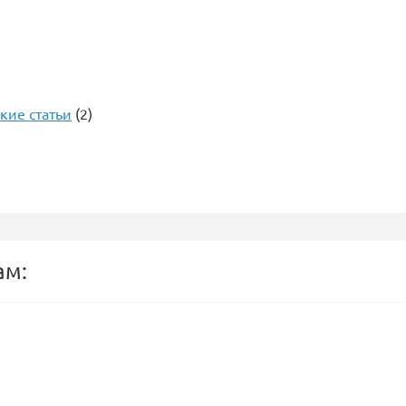
кие статьи
(2)
ам: