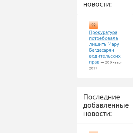
новости:
92
Прокуратура
потребовала
лишить Мару
Багдасарян
водительских
прав
— 20 Января
2017
Последние
добавленные
новости: