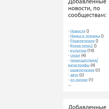
Добавленные
новости, по
сообществам:
-
Новости
()
-
Наука и техника
()
-
Развлечения
()
-
Кухня news2
()
-
культура
(10)
-
спорт
(4)
-
происшествия/
катастрофы
(4)
-
развлечения
(2)
-
авто
(2)
-
из жизни
(1)
...
Добавленные