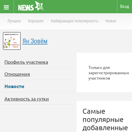
Вход
Лучшее
Хорошее
Набирающее популярность
Новое
Ян Зовём
Профиль участника
Только для
зарегистрированных
Отношения
участников
Новости
Активность за сутки
Самые
популярные
добавленные