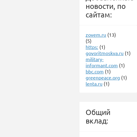
новости, по
сайтам:
zovem.ru
(13)
(5)
https:
(1)
govoritmoskva.ru
(1)
military-
informant.com
(1)
bbc.com
(1)
greenpeace.org
(1)
lenta.ru
(1)
Общий
вклад: