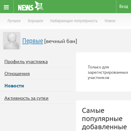
Вход
Лучшее
Хорошее
Набирающее популярность
Новое
Первые
[вечный бан]
Профиль участника
Только для
зарегистрированных
Отношения
участников
Новости
Активность за сутки
Самые
популярные
добавленные