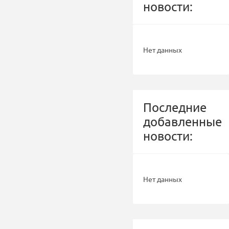
новости:
Нет данных
Последние
добавленные
новости:
Нет данных