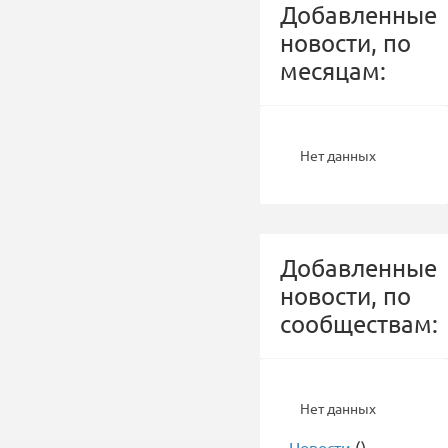
Добавленные
новости, по
месяцам:
Нет данных
Добавленные
новости, по
сообществам:
Нет данных
-
Новости
()