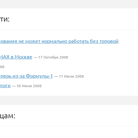
ти:
зования не может нормально работать без топовой
iMAX в Москве
— 17 Октября 2008
008
еперь из-за Формулы-1
— 11 Июля 2008
блоги
— 30 Июня 2008
цам: