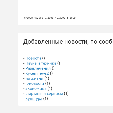
6/2008
9/2008
7/2008
10/2008
5/2009
Добавленные новости, по соо
-
Новости
()
-
Наука и техника
()
-
Развлечения
()
-
Кухня news2
()
-
из жизни
(1)
-
it-новости
(1)
-
экономика
(1)
-
стартапы и сервисы
(1)
-
культура
(1)