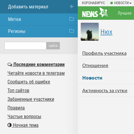
КОРОНАВИРУС
НОВОСТИ
Добавить материал
Лучшее
Метки
Нюх
Регионы
Профиль участника
Последние комментарии
Отношения
Читайте новости в телеграм
Новости
Сообщить об ошибке
Активность за сутки
Топ сайтов
Забаненные участники
Правила
Частые вопросы
Ночная тема