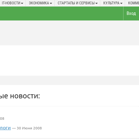
IT-НОВОСТИ
ЭКОНОМИКА
СТАРТАПЫ И СЕРВИСЫ
КУЛЬТУРА
КОММ
Вход
е новости:
008
блоги
— 30 Июня 2008