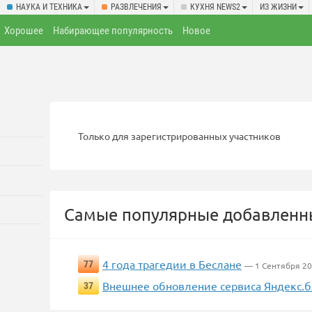
НАУКА И ТЕХНИКА
РАЗВЛЕЧЕНИЯ
КУХНЯ NEWS2
ИЗ ЖИЗНИ
Хорошее
Набирающее популярность
Новое
Только для зарегистрированных участников
Самые популярные добавленны
4 года трагедии в Беслане
77
— 1 Сентября 2
Внешнее обновление сервиса Яндекс.
37