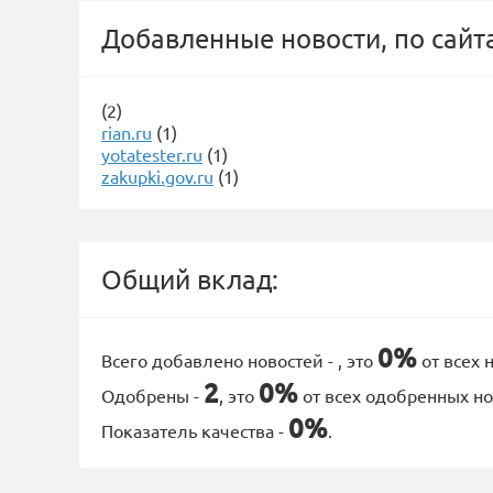
Добавленные новости, по сайт
(2)
rian.ru
(1)
yotatester.ru
(1)
zakupki.gov.ru
(1)
Общий вклад:
0%
Всего добавлено новостей -
, это
от всех 
2
0%
Одобрены -
, это
от всех одобренных но
0%
Показатель качества -
.