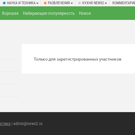
НАУКА И ТЕХНИКА
РАЗВЛЕЧЕНИЯ
КУХНЯ NEWS2
КОММЕНТАРИ
Хорошее
Набирающее популярность
Новое
Только для зарегистрированных участников
истика
| admin@news2.ru