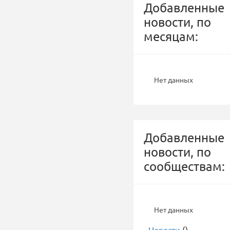
Добавленные
новости, по
месяцам:
Нет данных
Добавленные
новости, по
сообществам:
Нет данных
-
Новости
()