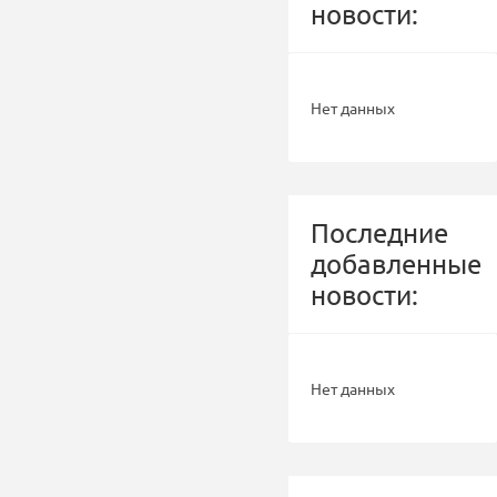
новости:
Нет данных
Последние
добавленные
новости:
Нет данных