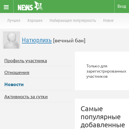
Вход
Лучшее
Хорошее
Набирающее популярность
Новое
Натюрлихь
[вечный бан]
Профиль участника
Только для
зарегистрированных
Отношения
участников
Новости
Активность за сутки
Самые
популярные
добавленные