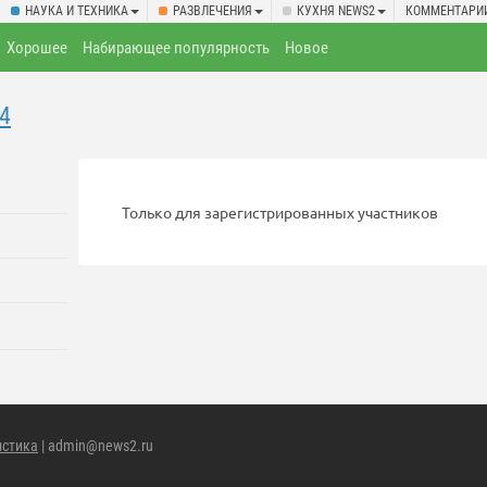
НАУКА И ТЕХНИКА
РАЗВЛЕЧЕНИЯ
КУХНЯ NEWS2
КОММЕНТАРИ
Хорошее
Набирающее популярность
Новое
4
Только для зарегистрированных участников
истика
| admin@news2.ru