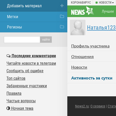
КОРОНАВИРУС
НОВОСТИ
Добавить материал
Лучшее
Метки
Наталья123
Регионы
Профиль участника
Последние комментарии
Отношения
Читайте новости в телеграм
Новости
Сообщить об ошибке
Активность за сутки
Топ сайтов
Забаненные участники
Правила
Частые вопросы
News2.ru
:
О сервисе
|
Стат
Ночная тема