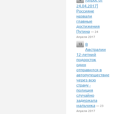
24.04.2017]
Россияне
назвали
главные
достижения
Путина
— 24
Апреля 2017
В
13
Австралии
12-летний
подросток
один
отправился в
автопутешествие
через всю
страну -
полиция
случайно
задержала
мальчика
— 23
Апреля 2017