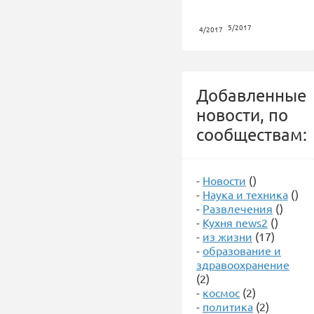
5/2017
4/2017
Добавленные
новости, по
сообществам:
-
Новости
()
-
Наука и техника
()
-
Развлечения
()
-
Кухня news2
()
-
из жизни
(17)
-
образование и
здравоохранение
(2)
-
космос
(2)
-
политика
(2)