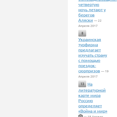
четвертую
ночь летают у
берегов
Аляски
— 22
Апреля 2017
8
Украинская
турфирма
предлагает
изучать страну
с помощью
поездок-
сюрпризов
— 19
Апреля 2017
На
13
литературной
карте мира
Россию
определяет
«Война и мир»
— 18 Апреля