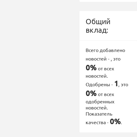
Общий
вклад:
Всего добавлено
новостей -
, это
0%
от всех
новостей.
1
Одобрены -
, это
0%
от всех
одобренных
новостей.
Показатель
0%
качества -
.