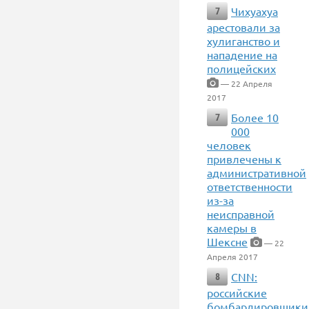
Чихуахуа
7
арестовали за
хулиганство и
нападение на
полицейских
— 22 Апреля
2017
Более 10
7
000
человек
привлечены к
административной
ответственности
из-за
неисправной
камеры в
Шексне
— 22
Апреля 2017
CNN:
8
российские
бомбардировщики