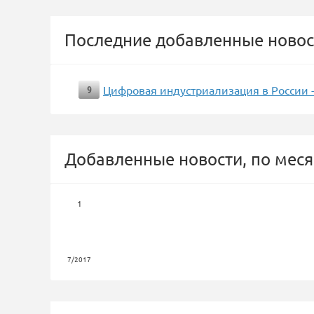
Последние добавленные новос
Цифровая индустриализация в России -
9
Добавленные новости, по меся
1
7/2017