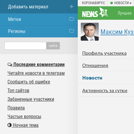
КОРОНАВИРУС
НОВОСТИ
Добавить материал
Лучшее
Метки
Максим Куз
Регионы
Профиль участника
Последние комментарии
Отношения
Читайте новости в телеграм
Новости
Сообщить об ошибке
Активность за сутки
Топ сайтов
Забаненные участники
Правила
Частые вопросы
Ночная тема