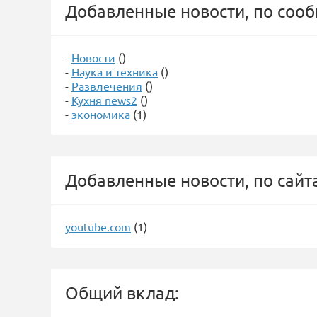
Добавленные новости, по соо
-
Новости
()
-
Наука и техника
()
-
Развлечения
()
-
Кухня news2
()
-
экономика
(1)
Добавленные новости, по сайт
youtube.com
(1)
Общий вклад: