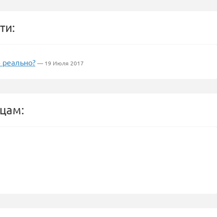
ти:
 реально?
— 19 Июля 2017
цам: