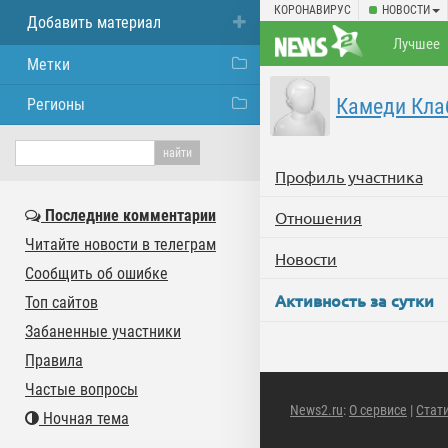
КОРОНАВИРУС
НОВОСТИ
Добавить материал
Лучшее
Метки
Камеди Кла
Регионы
Профиль участника
Последние комментарии
Отношения
Читайте новости в телеграм
Новости
Сообщить об ошибке
Активность за сутки
Топ сайтов
Забаненные участники
Правила
Частые вопросы
News2.ru
:
О сервисе
|
Стат
Ночная тема