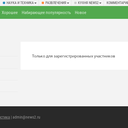
НАУКА И ТЕХНИКА
РАЗВЛЕЧЕНИЯ
КУХНЯ NEWS2
КОММЕНТАРИ
Хорошее
Набирающее популярность
Новое
Только для зарегистрированных участников
истика
| admin@news2.ru