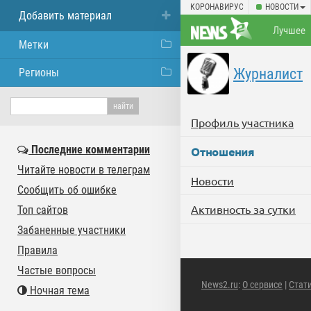
КОРОНАВИРУС
НОВОСТИ
Добавить материал
Лучшее
Метки
Журналист
Регионы
Профиль участника
Последние комментарии
Отношения
Читайте новости в телеграм
Новости
Сообщить об ошибке
Активность за сутки
Топ сайтов
Забаненные участники
Правила
Частые вопросы
News2.ru
:
О сервисе
|
Стат
Ночная тема