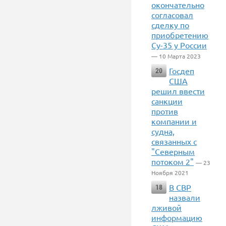
окончательно
согласовал
сделку по
приобретению
Су-35 у России
— 10 Марта 2023
Госдеп
20
США
решил ввести
санкции
против
компании и
судна,
связанных с
"Северным
потоком 2"
— 23
Ноября 2021
В СВР
18
назвали
лживой
информацию