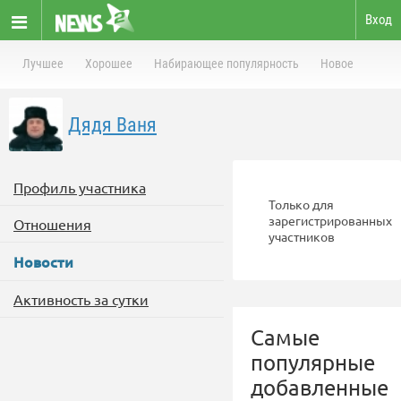
Вход
Лучшее
Хорошее
Набирающее популярность
Новое
Дядя Ваня
Профиль участника
Только для
зарегистрированных
Отношения
участников
Новости
Активность за сутки
Самые
популярные
добавленные