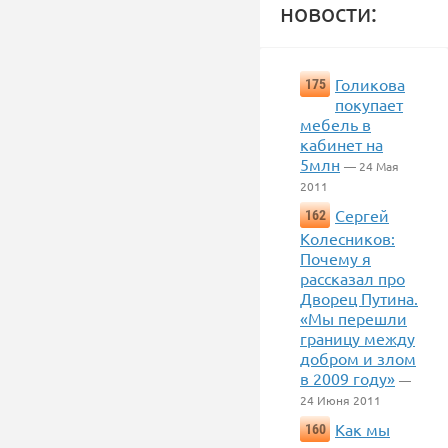
новости:
Голикова
175
покупает
мебель в
кабинет на
5млн
— 24 Мая
2011
Сергей
162
Колесников:
Почему я
рассказал про
Дворец Путина.
«Мы перешли
границу между
добром и злом
в 2009 году»
—
24 Июня 2011
Как мы
160