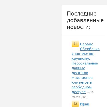
Последние
добавленные
новости:
Сервис
21
Сбербанка
«протек» по-
крупному.
Персональные
данные
десятков
миллионов
клиентов в
свободном
доступе
— 10
Марта 2023
Иран
22