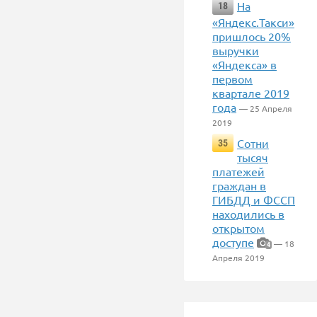
На
18
«Яндекс.Такси»
пришлось 20%
выручки
«Яндекса» в
первом
квартале 2019
года
— 25 Апреля
2019
Сотни
35
тысяч
платежей
граждан в
ГИБДД и ФССП
находились в
открытом
доступе
— 18
4
Апреля 2019