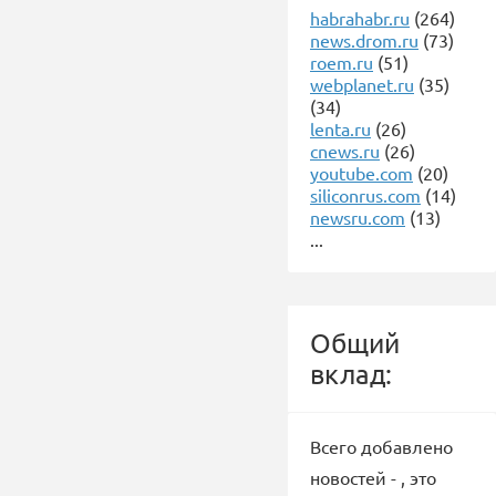
habrahabr.ru
(264)
news.drom.ru
(73)
roem.ru
(51)
webplanet.ru
(35)
(34)
lenta.ru
(26)
cnews.ru
(26)
youtube.com
(20)
siliconrus.com
(14)
newsru.com
(13)
...
Общий
вклад:
Всего добавлено
новостей -
, это