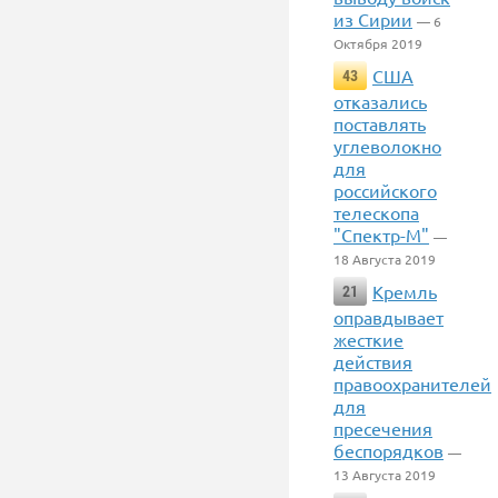
из Сирии
— 6
Октября 2019
США
43
отказались
поставлять
углеволокно
для
российского
телескопа
"Спектр-М"
—
18 Августа 2019
Кремль
21
оправдывает
жесткие
действия
правоохранителей
для
пресечения
беспорядков
—
13 Августа 2019