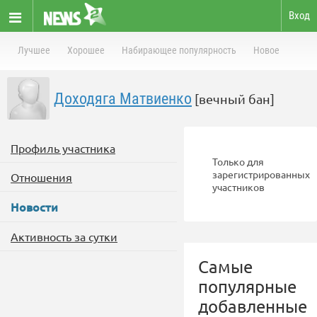
Вход
Лучшее
Хорошее
Набирающее популярность
Новое
Доходяга Матвиенко
[вечный бан]
Профиль участника
Только для
зарегистрированных
Отношения
участников
Новости
Активность за сутки
Самые
популярные
добавленные