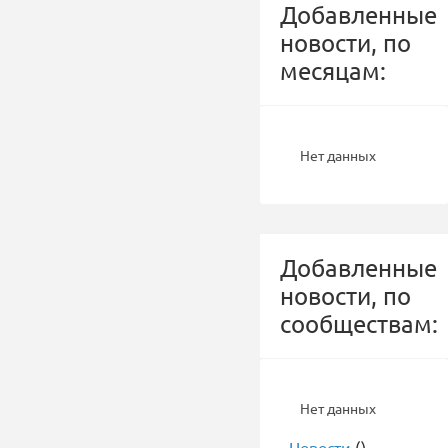
Добавленные
новости, по
месяцам:
Нет данных
Добавленные
новости, по
сообществам:
Нет данных
-
Новости
()