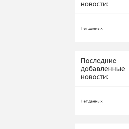
новости:
Нет данных
Последние
добавленные
новости:
Нет данных