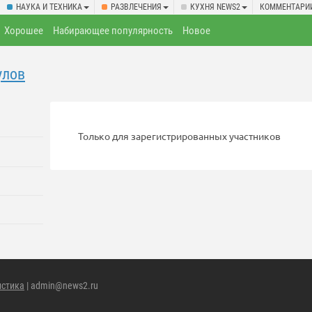
НАУКА И ТЕХНИКА
РАЗВЛЕЧЕНИЯ
КУХНЯ NEWS2
КОММЕНТАРИ
Хорошее
Набирающее популярность
Новое
улов
Только для зарегистрированных участников
истика
| admin@news2.ru