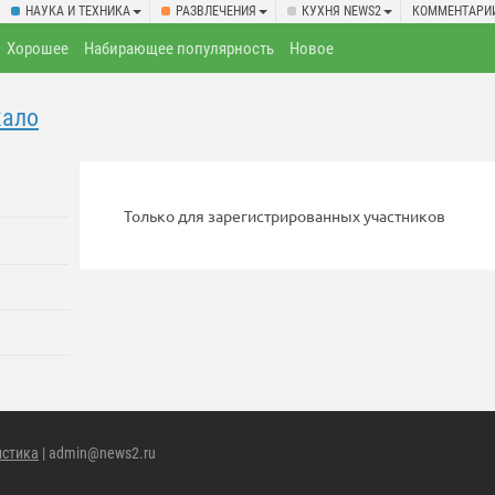
НАУКА И ТЕХНИКА
РАЗВЛЕЧЕНИЯ
КУХНЯ NEWS2
КОММЕНТАРИ
Хорошее
Набирающее популярность
Новое
кало
Только для зарегистрированных участников
истика
| admin@news2.ru