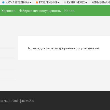
НАУКА И ТЕХНИКА
РАЗВЛЕЧЕНИЯ
КУХНЯ NEWS2
КОММЕНТАРИ
Хорошее
Набирающее популярность
Новое
Только для зарегистрированных участников
истика
| admin@news2.ru