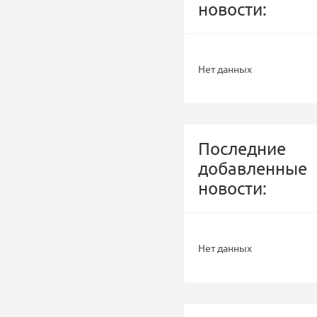
новости:
Нет данных
Последние
добавленные
новости:
Нет данных