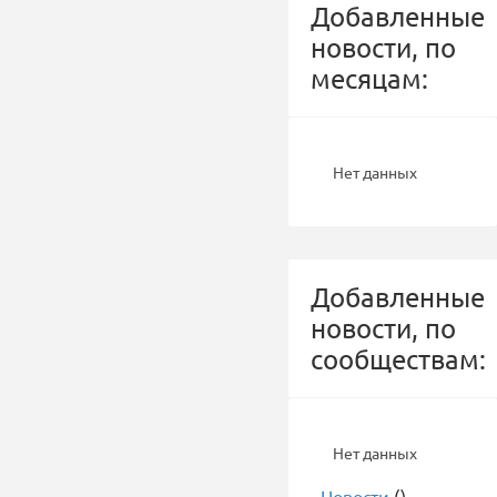
Добавленные
новости, по
месяцам:
Нет данных
Добавленные
новости, по
сообществам:
Нет данных
-
Новости
()