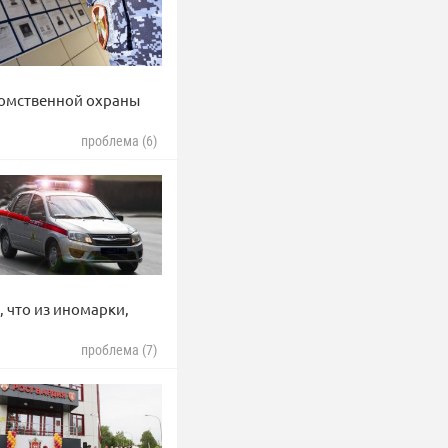
домственной охраны
проблема (6)
 что из иномарки,
проблема (7)