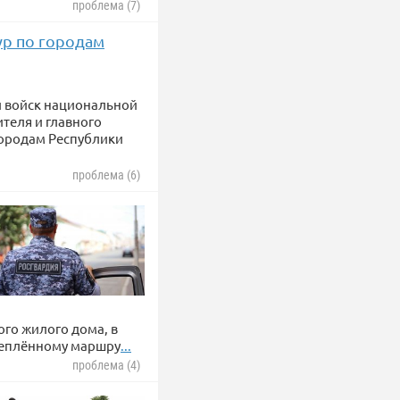
проблема (7)
ур по городам
и войск национальной
теля и главного
городам Республики
проблема (6)
ого жилого дома, в
реплённому маршру
...
проблема (4)