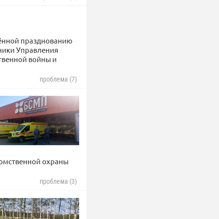
щённой празднованию
дники Управления
твенной войны и
проблема (7)
домственной охраны
проблема (3)