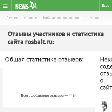
Вход
Лучшее
Хорошее
Набирающее популярность
Новое
Отзывы участников и статистика
сайта rosbalt.ru:
Общая статистика отзывов:
Нек
сод
отз
о
сайт
Всего добавлено отзывов — 1164