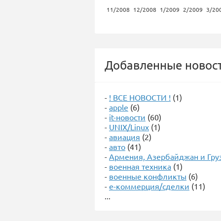
11/2008
12/2008
1/2009
2/2009
3/20
Добавленные новост
-
! ВСЕ НОВОСТИ !
(1)
-
apple
(6)
-
it-новости
(60)
-
UNIX/Linux
(1)
-
авиация
(2)
-
авто
(41)
-
Армения, Азербайджан и Гру
-
военная техника
(1)
-
военные конфликты
(6)
-
е-коммерция/сделки
(11)
...