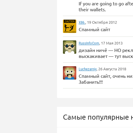
If you are going to go aft
their wallets.
, 19 Октября 2012
X86.
Спамный сайт
, 17 Мая 2013
RussInfoCom
дизайн ничё — НО рекла
выскакивает — тут выс
, 26 Августа 2018
Luchezarniy
Спамный сайт, очень ни
Забанить!!!
Самые популярные н