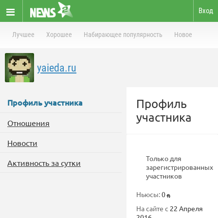
Вход
Лучшее
Хорошее
Набирающее популярность
Новое
yaieda.ru
Профиль
Профиль участника
участника
Отношения
Новости
Только для
Активность за сутки
зарегистрированных
участников
Ньюсы:
0
На сайте с
22 Апреля
2016