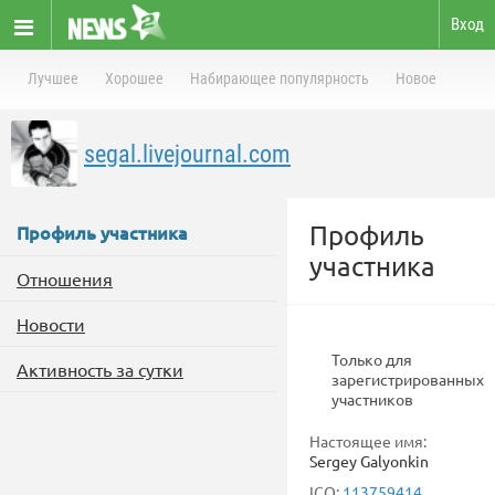
Вход
Лучшее
Хорошее
Набирающее популярность
Новое
segal.livejournal.com
Профиль
Профиль участника
участника
Отношения
Новости
Только для
Активность за сутки
зарегистрированных
участников
Настоящее имя:
Sergey Galyonkin
ICQ:
113759414