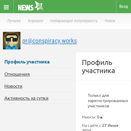
Вход
Лучшее
Хорошее
Набирающее популярность
Новое
pr@conspiracy.works
Профиль
Профиль участника
участника
Отношения
Новости
Только для
Активность за сутки
зарегистрированных
участников
Ньюсы:
0
На сайте с
27 Июня
2024