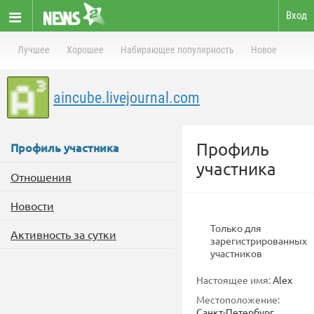
Вход
Лучшее
Хорошее
Набирающее популярность
Новое
aincube.livejournal.com
Профиль
Профиль участника
участника
Отношения
Новости
Только для
Активность за сутки
зарегистрированных
участников
Настоящее имя:
Alex
Местоположение:
Санкт-Петербург