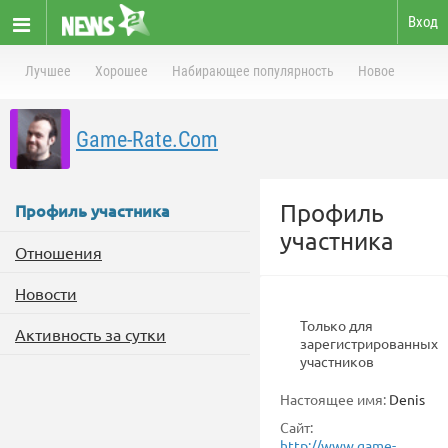
Вход
Лучшее
Хорошее
Набирающее популярность
Новое
Game-Rate.Com
Профиль
Профиль участника
участника
Отношения
Новости
Только для
Активность за сутки
зарегистрированных
участников
Настоящее имя:
Denis
Сайт:
http://www.game-