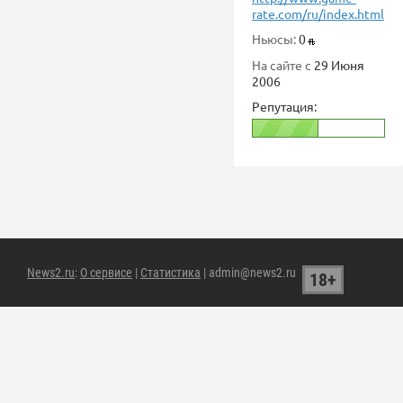
rate.com/ru/index.html
Ньюсы:
0
На сайте с
29 Июня
2006
Репутация:
News2.ru
:
О сервисе
|
Статистика
| admin@news2.ru
18+