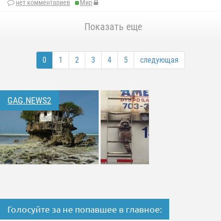
нет комментариев
Мир
Показать еще
0
1
2
3
4
5
следующая
GAG.NEWS2
Голосуйте за не попавшее в главное: